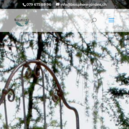
079 675 89 96
info@biosphere-jardins.ch