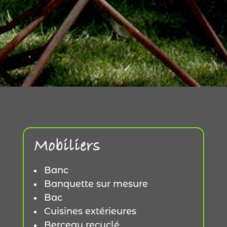
Mobiliers
Banc
Banquette sur mesure
Bac
Cuisines extérieures
Berceau recyclé