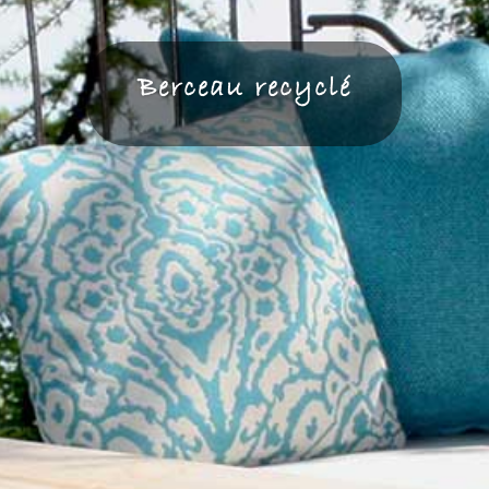
Berceau recyclé