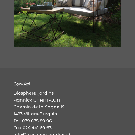
Contact
Biosphère Jardins
Yannick CHAMPION
Chemin de la Sagne 19
1423 Villars-Burquin
Tél. 079 675 89 96
Fax 024 441 69 63
info@biosphere-jardins.ch