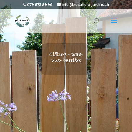
079 675 89 96
info@biosphere-jardins.ch
Clôture - pare-
vue- barrière