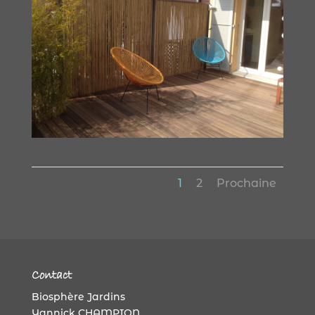
1
2
Prochaine
Contact
Biosphère Jardins
Yannick CHAMPION